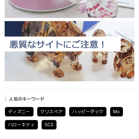
人気のキーワード
ディズニー
クリスベア
ハッピーダック
Mo
ハローキティ
SCS