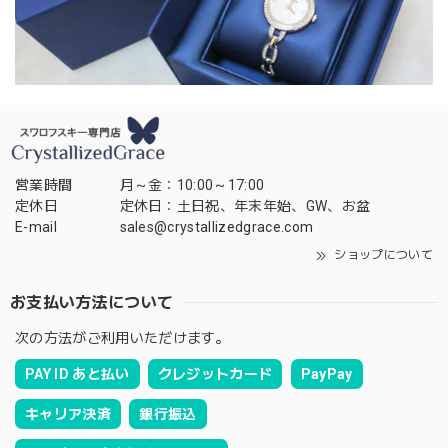
営業時間
月～金：10:00～17:00
定休日
定休日：土日祝、年末年始、GW、お盆
E-mail
sales@crystallizedgrace.com
ショップについて
お支払い方法について
次の方法がご利用いただけます。
PAY ID あと払い
クレジットカード
PayPay
キャリア決済
銀行振込