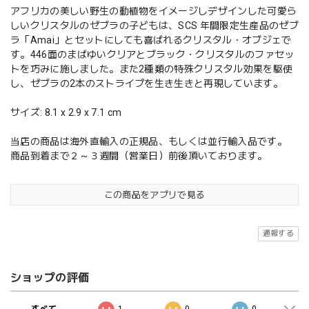
アフリカの美しい野生の動植物をイメージしデザインした可愛ら
しいクリスタルのゼブラの子どもは、SCS 年間限定生産品のゼブ
ラ「Amai」とセットにしても喜ばれるクリスタル・オブジェで
す。446面のまばゆいクリアとブラック・クリスタルのファセッ
トを巧みに施しました。また2種類の特殊クリスタル効果を駆使
し、ゼブラの2本のストライプを生き生きと再現しています。
サイズ: 8.1 x 2.9 x 7.1 cm
当店の商品は海外直輸入の正規品、もしくは並行輸入品です。
商品到着まで２～３週間（営業日）前後頂いております。
この商品をアプリで見る
通報する
ショップの評価