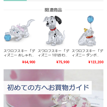
関連商品
スワロフスキー 「デ
スワロフスキー 「デ
スワロフスキー 「デ
ィズニー おしゃれキ
ィズニー 101匹わん
ィズニー ダンボ
ャット Classics The
ちゃん Classics 101
Classics Dumbo」
¥64,900
¥75,900
¥123,200
Aristocats - Marie」
Dalmatians -
5692964
5692967
Lucky」 5692966