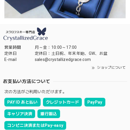
営業時間
月～金：10:00～17:00
定休日
定休日：土日祝、年末年始、GW、お盆
E-mail
sales@crystallizedgrace.com
ショップについて
お支払い方法について
次の方法がご利用いただけます。
PAY ID あと払い
クレジットカード
PayPay
キャリア決済
銀行振込
コンビニ決済またはPay-easy