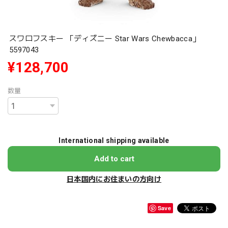
スワロフスキー 「ディズニー Star Wars Chewbacca」
5597043
¥128,700
数量
International shipping available
Add to cart
日本国内にお住まいの方向け
Save