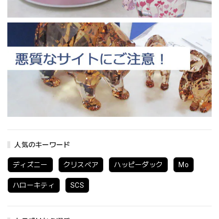
人気のキーワード
ディズニー
クリスベア
ハッピーダック
Mo
ハローキティ
SCS