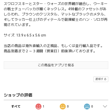
スワロフスキーとスター・ウォーズの世界観が融合し、ウーキー
の戦士チューバッカが輝くネックレス。498個のファセットがあ
しらわれ、ブラウンのクリスタル、マットなブラックのメタル、
そしてラッカー仕上げのディテールで副操縦士のハン・ソロが再
現されています。
サイズ: 13.9 x 6.5 x 5.6 cm
当店の商品は海外直輸入の正規品、もしくは並行輸入品です。
商品到着まで２～３週間（営業日）前後頂いております。
この商品をアプリで見る
通報する
ショップの評価
すべて
1
0
0