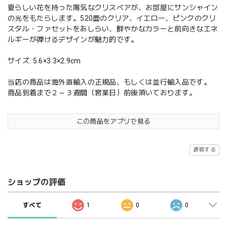
夏らしい花を持った陽気なクリスベアが、お部屋にサンシャイン
の光をもたらします。520面のクリア、イエロー、ピンクのクリ
スタル・ファセットをあしらい、鮮やかなカラーと前向きなエネ
ルギーが弾けるデザインが魅力的です。
サイズ: 5.6×3.3×2.9cm
当店の商品は海外直輸入の正規品、もしくは並行輸入品です。
商品到着まで２～３週間（営業日）前後頂いております。
この商品をアプリで見る
通報する
ショップの評価
すべて
1
0
0