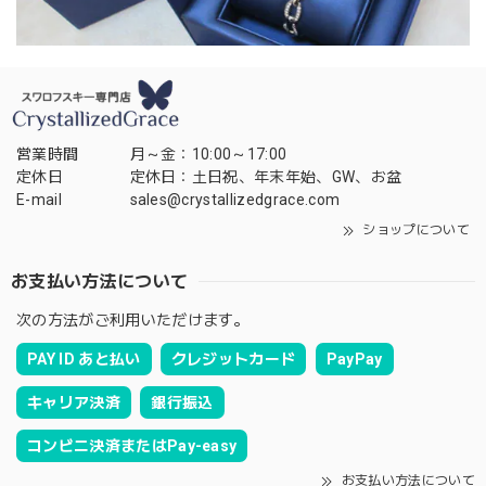
営業時間
月～金：10:00～17:00
定休日
定休日：土日祝、年末年始、GW、お盆
E-mail
sales@crystallizedgrace.com
ショップについて
お支払い方法について
次の方法がご利用いただけます。
PAY ID あと払い
クレジットカード
PayPay
キャリア決済
銀行振込
コンビニ決済またはPay-easy
お支払い方法について