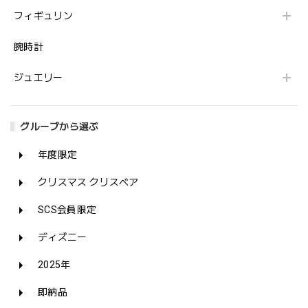
フィギュリン
腕時計
ジュエリー
グループから選ぶ
年度限定
クリスマス クリスベア
SCS会員限定
ディズニー
2025年
即納品