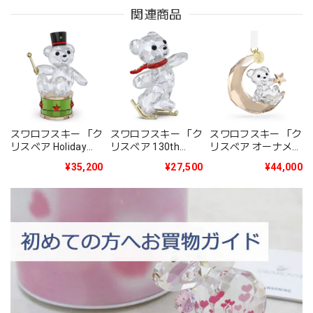
関連商品
スワロフスキー 「ク
スワロフスキー 「ク
スワロフスキー 「ク
リスベア Holiday
リスベア 130th
リスベア オーナメン
2025年度限定生産
Anniversary」
ト 2025年度限定生
¥35,200
¥27,500
¥44,000
品」5701510
5701787
産品」5701830