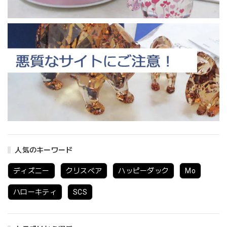
人気のキーワード
ディズニー
クリスベア
ハッピーダック
Mo
ハローキティ
SCS