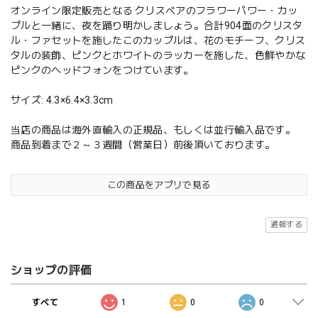
オンライン限定販売となる クリスベアのフラワーパワー・カッ
プルと一緒に、夜を踊り明かしましょう。合計904面のクリスタ
ル・ファセットを施したこのカップルは、花のモチーフ、クリス
タルの装飾、ピンクとホワイトのラッカーを施した、色鮮やかな
ピンクのヘッドフォンをつけています。
サイズ: 4.3×6.4×3.3cm
当店の商品は海外直輸入の正規品、もしくは並行輸入品です。
商品到着まで２～３週間（営業日）前後頂いております。
この商品をアプリで見る
通報する
ショップの評価
すべて
1
0
0