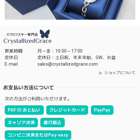
営業時間
月～金：10:00～17:00
定休日
定休日：土日祝、年末年始、GW、お盆
E-mail
sales@crystallizedgrace.com
ショップについて
お支払い方法について
次の方法がご利用いただけます。
PAY ID あと払い
クレジットカード
PayPay
キャリア決済
銀行振込
コンビニ決済またはPay-easy