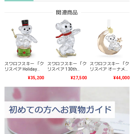
関連商品
スワロフスキー 「ク
スワロフスキー 「ク
スワロフスキー 「ク
リスベア Holiday
リスベア 130th
リスベア オーナメン
2025年度限定生産
Anniversary」
ト 2025年度限定生
¥35,200
¥27,500
¥44,000
品」5701510
5701787
産品」5701830