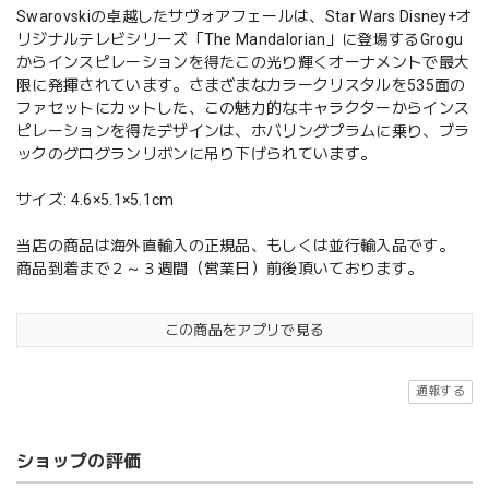
Swarovskiの卓越したサヴォアフェールは、Star Wars Disney+オ
リジナルテレビシリーズ「The Mandalorian」に登場するGrogu
からインスピレーションを得たこの光り輝くオーナメントで最大
限に発揮されています。さまざまなカラークリスタルを535面の
ファセットにカットした、この魅力的なキャラクターからインス
ピレーションを得たデザインは、ホバリングプラムに乗り、ブラ
ックのグログランリボンに吊り下げられています。
サイズ: 4.6×5.1×5.1cm
当店の商品は海外直輸入の正規品、もしくは並行輸入品です。
商品到着まで２～３週間（営業日）前後頂いております。
この商品をアプリで見る
通報する
ショップの評価