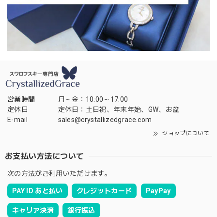
営業時間
月～金：10:00～17:00
定休日
定休日：土日祝、年末年始、GW、お盆
E-mail
sales@crystallizedgrace.com
ショップについて
お支払い方法について
次の方法がご利用いただけます。
PAY ID あと払い
クレジットカード
PayPay
キャリア決済
銀行振込