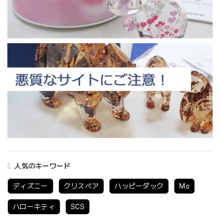
人気のキーワード
ディズニー
クリスベア
ハッピーダック
Mo
ハローキティ
SCS