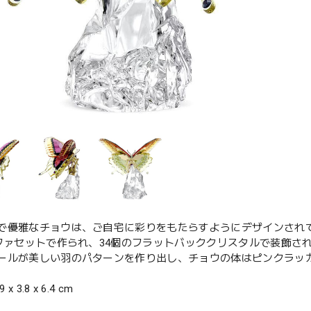
で優雅なチョウは、ご自宅に彩りをもたらすようにデザインされ
のファセットで作られ、34個のフラットバッククリスタルで装飾
ールが美しい羽のパターンを作り出し、チョウの体はピンクラッカ
 x 3.8 x 6.4 cm