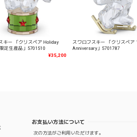
キー 「クリスベア Holiday
スワロフスキー 「クリスベア 13
度限定生産品」5701510
Anniversary」5701787
¥35,200
お支払い方法について
盆
次の方法がご利用いただけます。