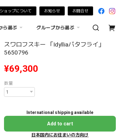
ショップについて
お知らせ
お問合せ
から選ぶ
グループから選ぶ
スワロフスキー 「Idylliaバタフライ」
5650796
¥69,300
数量
International shipping available
Add to cart
日本国内にお住まいの方向け