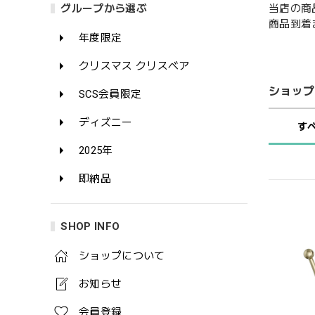
当店の商
グループから選ぶ
商品到着
年度限定
クリスマス クリスベア
ショップ
SCS会員限定
ディズニー
す
2025年
即納品
SHOP INFO
ショップについて
お知らせ
会員登録