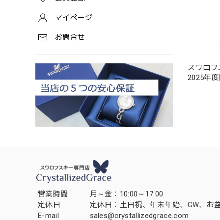
マイページ
お問合せ
スワロフス
2025年
営業時間
月～金：10:00～17:00
定休日
定休日：土日祝、年末年始、GW、お
E-mail
sales@crystallizedgrace.com