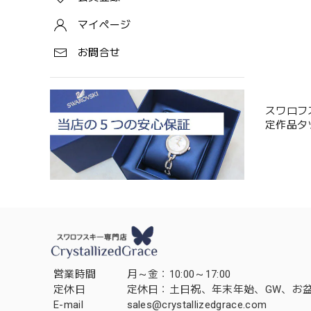
マイページ
お問合せ
スワロフスキ
営業時間
月～金：10:00～17:00
定休日
定休日：土日祝、年末年始、GW、お
E-mail
sales@crystallizedgrace.com