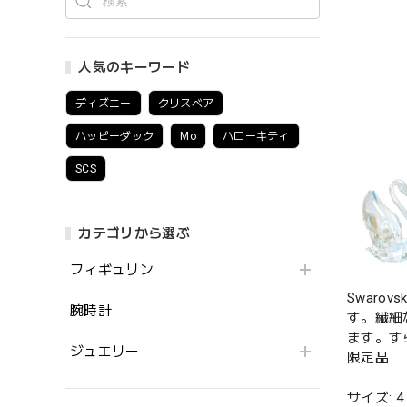
人気のキーワード
ディズニー
クリスベア
ハッピーダック
Mo
ハローキティ
SCS
カテゴリから選ぶ
フィギュリン
Swaro
腕時計
す。繊細
ます。す
ジュエリー
限定品
サイズ: 4 