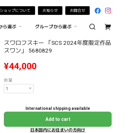
ショップについて
お知らせ
お問合せ
から選ぶ
グループから選ぶ
スワロフスキー 「SCS 2024年度限定作品
スワン」 5680829
¥44,000
数量
International shipping available
Add to cart
日本国内にお住まいの方向け