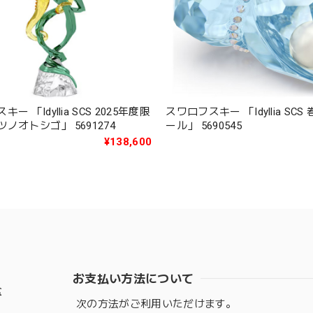
ー 「Idyllia SCS 2025年度限
スワロフスキー 「Idyllia SC
定作品タツノオトシゴ」 5691274
ール」 5690545
¥138,600
お支払い方法について
盆
次の方法がご利用いただけます。