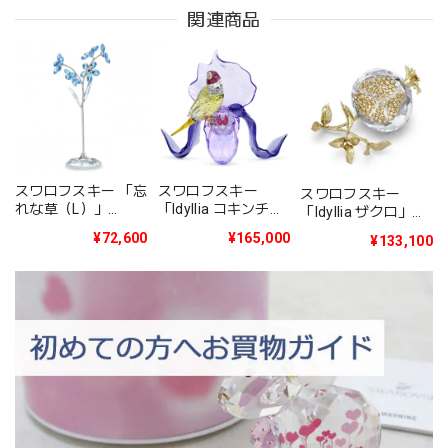
関連商品
スワロフスキー 「忘
スワロフスキー
スワロフスキー
れな草（L）」
「Idyllia コキンチョ
「Idyllia ザクロ」
5490754
ウとオーキッド」
5701251
¥72,600
¥165,000
¥133,100
5675211