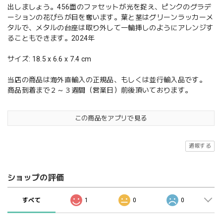
出しましょう。456面のファセットが光を捉え、ピンクのグラデ
ーションの花びらが目を奪います。葉と茎はグリーンラッカーメ
タルで、メタルの台座は取り外して一輪挿しのようにアレンジす
ることもできます。2024年
サイズ: 18.5 x 6.6 x 7.4 cm
当店の商品は海外直輸入の正規品、もしくは並行輸入品です。
商品到着まで２～３週間（営業日）前後頂いております。
この商品をアプリで見る
通報する
ショップの評価
すべて
1
0
0