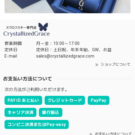
営業時間
月～金：10:00～17:00
定休日
定休日：土日祝、年末年始、GW、お盆
E-mail
sales@crystallizedgrace.com
ショップについて
お支払い方法について
次の方法がご利用いただけます。
PAY ID あと払い
クレジットカード
PayPay
キャリア決済
銀行振込
コンビニ決済またはPay-easy
お支払い方法について