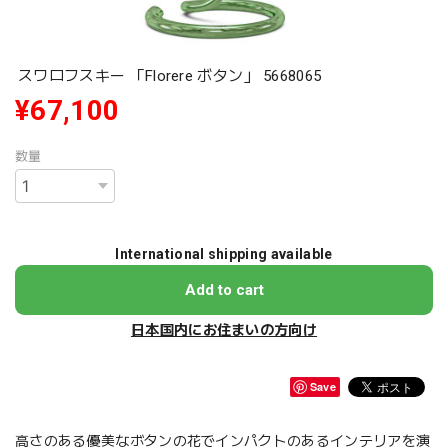
スワロフスキー 「Florere ボタン」 5668065
¥67,100
数量
International shipping available
Add to cart
日本国内にお住まいの方向け
Save
高さのある優美なボタンの花でインパクトのあるインテリアを演