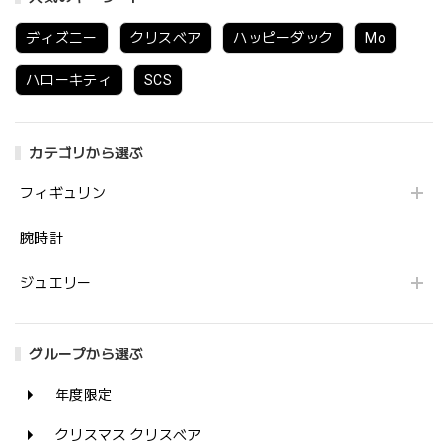
ディズニー
クリスベア
ハッピーダック
Mo
ハローキティ
SCS
カテゴリから選ぶ
フィギュリン
腕時計
ジュエリー
グループから選ぶ
年度限定
クリスマス クリスベア