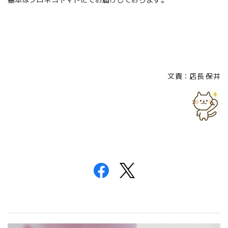
基本はクロネコヤマトにてお届けしております。
文責：店長 保井