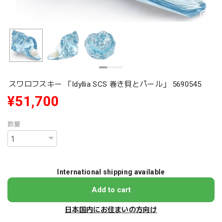
スワロフスキー 「Idyllia SCS 巻き貝とパール」 5690545
¥51,700
数量
International shipping available
Add to cart
日本国内にお住まいの方向け