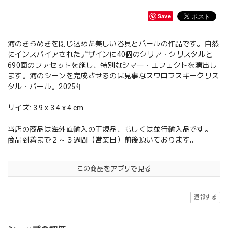
Save
海のきらめきを閉じ込めた美しい巻貝とパールの作品です。自然
にインスパイアされたデザインに40個のクリア・クリスタルと
690面のファセットを施し、特別なシマー・エフェクトを演出し
ます。海のシーンを完成させるのは見事なスワロフスキークリス
タル・パール。2025年
サイズ: 3.9 x 3.4 x 4 cm
当店の商品は海外直輸入の正規品、もしくは並行輸入品です。
商品到着まで２～３週間（営業日）前後頂いております。
この商品をアプリで見る
通報する