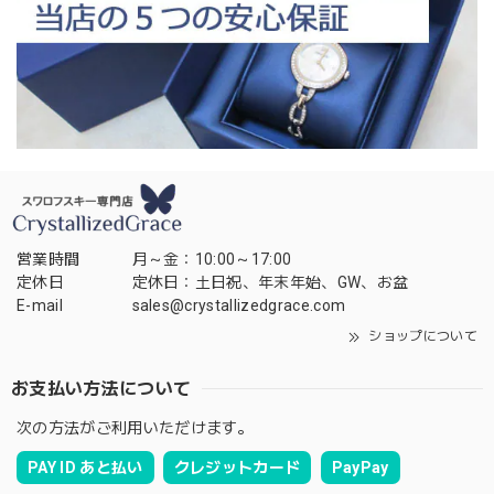
営業時間
月～金：10:00～17:00
定休日
定休日：土日祝、年末年始、GW、お盆
E-mail
sales@crystallizedgrace.com
ショップについて
お支払い方法について
次の方法がご利用いただけます。
PAY ID あと払い
クレジットカード
PayPay