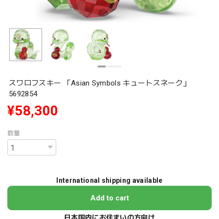
スワロフスキー 「Asian Symbols キュートスネーク」
5692854
¥58,300
数量
International shipping available
Add to cart
日本国内にお住まいの方向け