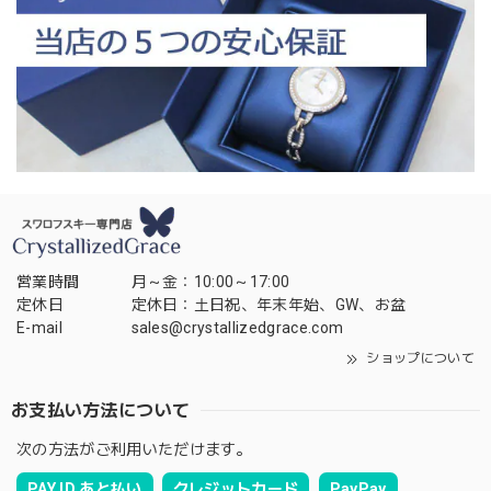
営業時間
月～金：10:00～17:00
定休日
定休日：土日祝、年末年始、GW、お盆
E-mail
sales@crystallizedgrace.com
ショップについて
お支払い方法について
次の方法がご利用いただけます。
PAY ID あと払い
クレジットカード
PayPay