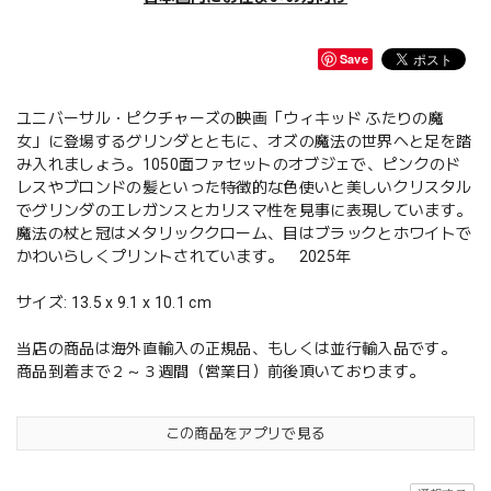
Save
ユニバーサル・ピクチャーズの映画「ウィキッド ふたりの魔
女」に登場するグリンダとともに、オズの魔法の世界へと足を踏
み入れましょう。1050面ファセットのオブジェで、ピンクのド
レスやブロンドの髪といった特徴的な色使いと美しいクリスタル
でグリンダのエレガンスとカリスマ性を見事に表現しています。
魔法の杖と冠はメタリッククローム、目はブラックとホワイトで
かわいらしくプリントされています。 2025年
サイズ: 13.5 x 9.1 x 10.1 cm
当店の商品は海外直輸入の正規品、もしくは並行輸入品です。
商品到着まで２～３週間（営業日）前後頂いております。
この商品をアプリで見る