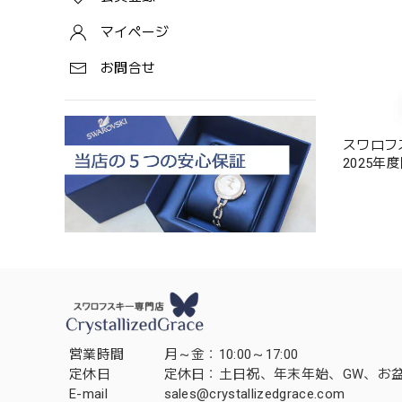
マイページ
お問合せ
スワロフス
2025年
営業時間
月～金：10:00～17:00
定休日
定休日：土日祝、年末年始、GW、お
E-mail
sales@crystallizedgrace.com