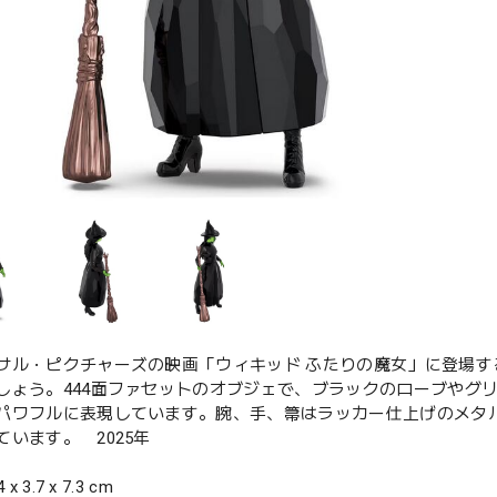
サル・ピクチャーズの映画「ウィキッド ふたりの魔女」に登場
しょう。444面ファセットのオブジェで、ブラックのローブやグ
パワフルに表現しています。腕、手、箒はラッカー仕上げのメタ
ています。 2025年
x 3.7 x 7.3 cm