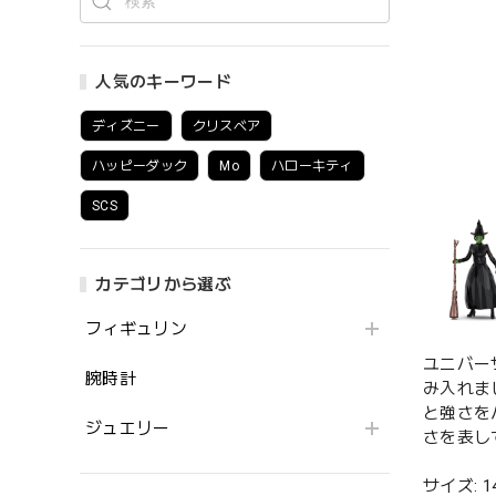
人気のキーワード
ディズニー
クリスベア
ハッピーダック
Mo
ハローキティ
SCS
カテゴリから選ぶ
フィギュリン
ユニバー
腕時計
み入れま
と強さを
ジュエリー
さを表し
サイズ: 14 