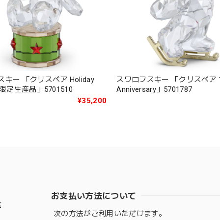
キー 「クリスベア Holiday
スワロフスキー 「クリスベア 13
度限定生産品」5701510
Anniversary」5701787
¥35,200
お支払い方法について
盆
次の方法がご利用いただけます。