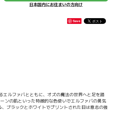
日本国内にお住まいの方向け
Save
するエルファバとともに、オズの魔法の世界へと足を踏
リーンの肌といった特徴的な色使いでエルファバの勇気
ル、ブラックとホワイトでプリントされた目は意志の強