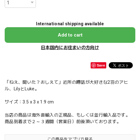
International shipping available
Add to cart
日本国内にお住まいの方向け
Save
「ねえ、聞いた？おしえて」近所の噂話が大好きな2羽のアヒ
ル、LilyとLuke。
サイズ：3.5 x 3 x 1.9 cm
当店の商品は海外直輸入の正規品、もしくは並行輸入品です。
商品到着まで２～３週間（営業日）前後頂いております。
この商品をアプリで見る