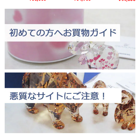
度限定生産品」
産品」5492742
5464862