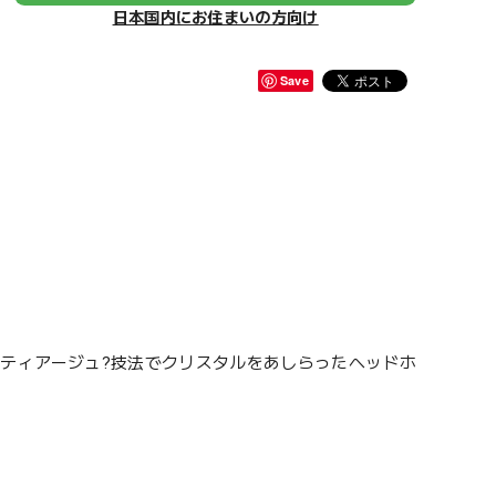
日本国内にお住まいの方向け
Save
ティアージュ?技法でクリスタルをあしらったヘッドホ