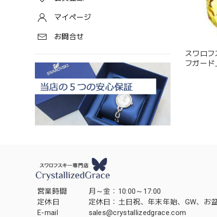
マイページ
お問合せ
スワロフ
フガード」（
1143443
営業時間
月～金：10:00～17:00
定休日
定休日：土日祝、年末年始、GW、お
E-mail
sales@crystallizedgrace.com