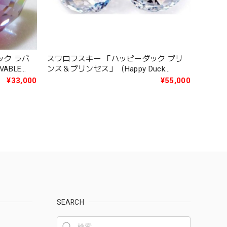
ック ラバ
スワロフスキー 「ハッピーダック プリ
VABLE
ンス＆プリンセス」（Happy Duck
PRINCE AND PRINCESS ROYAL
¥33,000
¥55,000
WEDDING Ltd ed3000）1117976
SEARCH