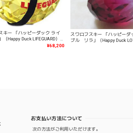
スキー 「ハッピーダック ライ
スワロフスキー 「ハッピーダ
Happy Duck LIFEGUARD）
ブル リラ」（Happy Duck LO
¥68,200
LILA）1041292
お支払い方法について
盆
次の方法がご利用いただけます。