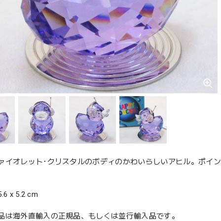
ァイオレット･クリスタルのボディのかわいらしいアヒル。ポイン
 x 5.2 cm
品は海外直輸入の正規品、もしくは並行輸入品です。