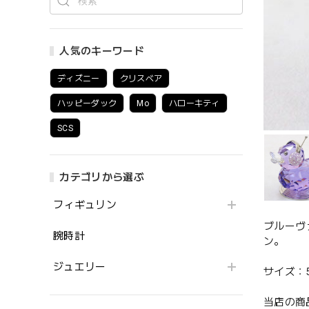
人気のキーワード
ディズニー
クリスベア
ハッピーダック
Mo
ハローキティ
SCS
カテゴリから選ぶ
フィギュリン
ブルーヴ
腕時計
ン。
ジュエリー
サイズ：5.6
当店の商