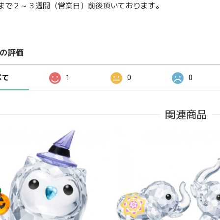
まで２～３週間（営業日）前後頂いております。
の評価
べて
1
0
0
関連商品