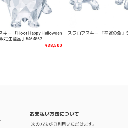
ー 「Hoot Happy Halloween
スワロフスキー 「幸運の象」54
度限定生産品」5464862
¥38,500
お支払い方法について
盆
次の方法がご利用いただけます。