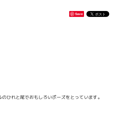
Save
ルのひれと尾でおもしろいポーズをとっています。