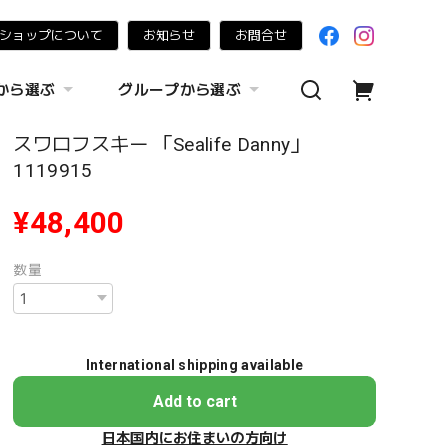
ショップについて
お知らせ
お問合せ
から選ぶ
グループから選ぶ
スワロフスキー 「Sealife Danny」
1119915
¥48,400
数量
International shipping available
Add to cart
日本国内にお住まいの方向け