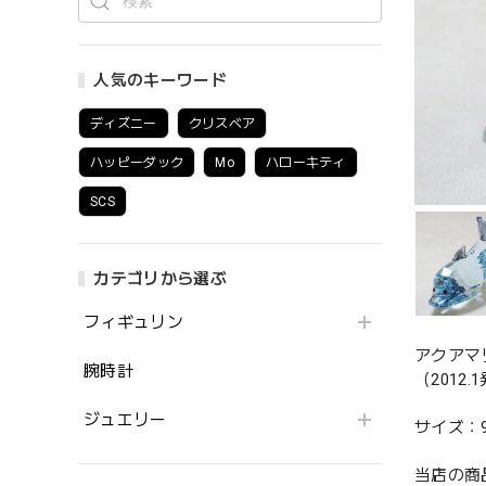
人気のキーワード
ディズニー
クリスベア
ハッピーダック
Mo
ハローキティ
SCS
カテゴリから選ぶ
フィギュリン
アクアマ
腕時計
（2012.
ジュエリー
サイズ：9.7
当店の商