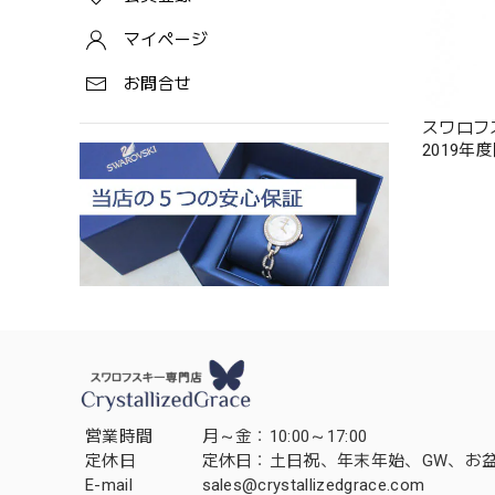
マイページ
お問合せ
スワロフスキ
2019年
営業時間
月～金：10:00～17:00
定休日
定休日：土日祝、年末年始、GW、お
E-mail
sales@crystallizedgrace.com