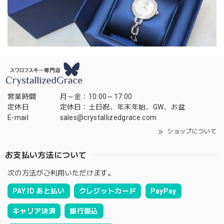
営業時間
月～金：10:00～17:00
定休日
定休日：土日祝、年末年始、GW、お盆
E-mail
sales@crystallizedgrace.com
ショップについて
お支払い方法について
次の方法がご利用いただけます。
PAY ID あと払い
クレジットカード
PayPay
キャリア決済
銀行振込