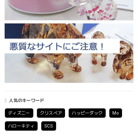
人気のキーワード
ディズニー
クリスベア
ハッピーダック
Mo
ハローキティ
SCS