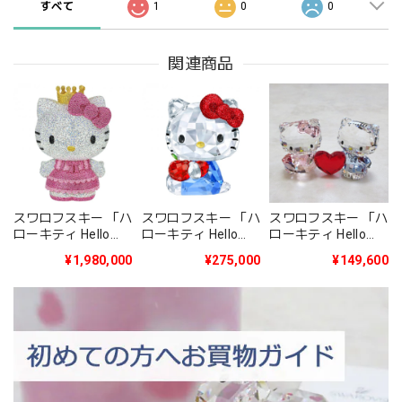
すべて
1
0
0
関連商品
スワロフスキー 「ハ
スワロフスキー 「ハ
スワロフスキー 「ハ
ローキティ Hello
ローキティ Hello
ローキティ Hello
Kitty Princess 限定
Kitty Red Apple」
Kitty & Dear
¥1,980,000
¥275,000
¥149,600
生産品」5301579
5400144
Daniel」5428570