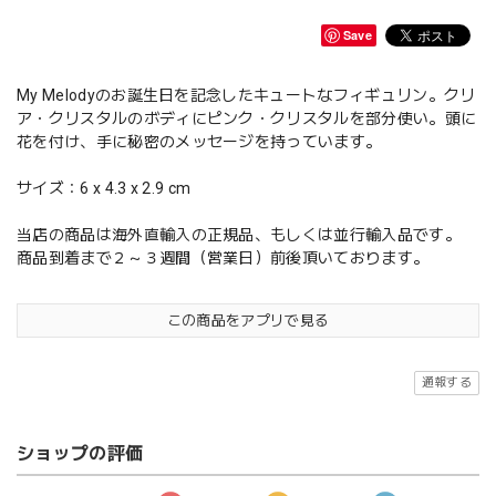
Save
My Melodyのお誕生日を記念したキュートなフィギュリン。クリ
ア・クリスタルのボディにピンク・クリスタルを部分使い。頭に
花を付け、手に秘密のメッセージを持っています。
サイズ：6 x 4.3 x 2.9 cm
当店の商品は海外直輸入の正規品、もしくは並行輸入品です。
商品到着まで２～３週間（営業日）前後頂いております。
この商品をアプリで見る
通報する
ショップの評価