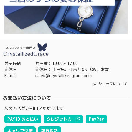
営業時間
月～金：10:00～17:00
定休日
定休日：土日祝、年末年始、GW、お盆
E-mail
sales@crystallizedgrace.com
ショップについて
お支払い方法について
次の方法がご利用いただけます。
PAY ID あと払い
クレジットカード
PayPay
キャリア決済
銀行振込