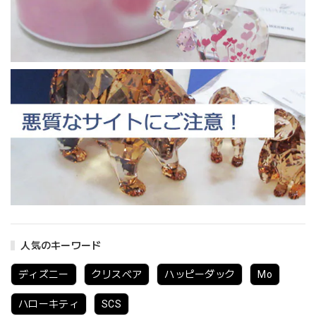
人気のキーワード
ディズニー
クリスベア
ハッピーダック
Mo
ハローキティ
SCS