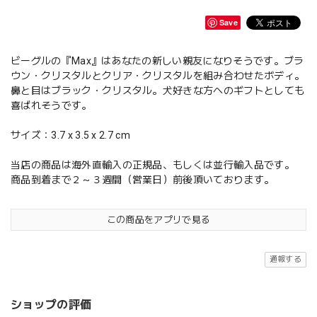
Save
ビーグルの『Max』はあなたの新しい親友になりそうです。ブラ
ウン・クリスタルとクリア・クリスタルを組み合わせたボディ。
鼻と目はブラック・クリスタル。犬好きな方へのギフトとしても
喜ばれそうです。
サイズ：3.7 x 3.5 x 2.7 cm
当店の商品は海外直輸入の正規品、もしくは並行輸入品です。
商品到着まで２～３週間（営業日）前後頂いております。
この商品をアプリで見る
通報する
ショップの評価