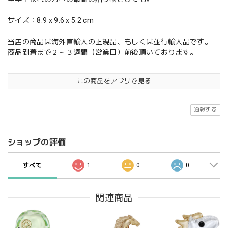
サイズ：8.9 x 9.6 x 5.2 cm
当店の商品は海外直輸入の正規品、もしくは並行輸入品です。
商品到着まで２～３週間（営業日）前後頂いております。
この商品をアプリで見る
通報する
ショップの評価
すべて
1
0
0
関連商品