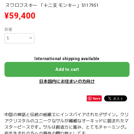
スワロフスキー 「十二支 モンキー」5117951
¥59,400
数量
International shipping available
Add to cart
日本国内にお住まいの方向け
Save
中国の神話と伝統の紙細工にインスパイアされたデザイン。クリ
アクリスタルのユニークなサルが繊細なオーキッドに囲まれたマ
スターピースです。サルは創造力に富み、とてもチャーミング。
申年生まれの方への最高の贈り物としても。