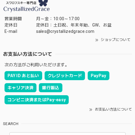
営業時間
月～金：10:00～17:00
定休日
定休日：土日祝、年末年始、GW、お盆
E-mail
sales@crystallizedgrace.com
ショップについて
お支払い方法について
次の方法がご利用いただけます。
PAY ID あと払い
クレジットカード
PayPay
キャリア決済
銀行振込
コンビニ決済またはPay-easy
お支払い方法について
SEARCH