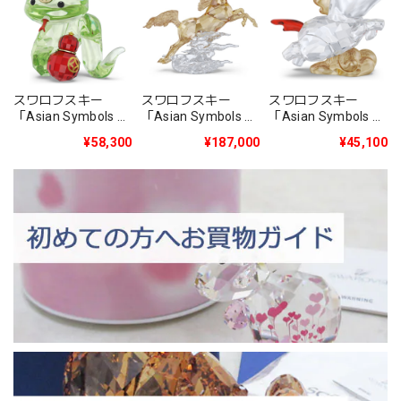
スワロフスキー
スワロフスキー
スワロフスキー
「Asian Symbols キ
「Asian Symbols ア
「Asian Symbols 跳
ュートスネーク」
ドーラブル ホース」
ね馬」 5701370
¥58,300
¥45,100
¥187,000
5692854
5701280