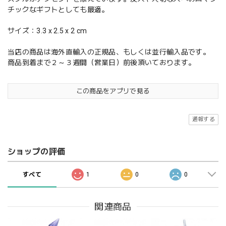
チックなギフトとしても最適。
サイズ：3.3 x 2.5 x 2 cm
当店の商品は海外直輸入の正規品、もしくは並行輸入品です。
商品到着まで２～３週間（営業日）前後頂いております。
この商品をアプリで見る
通報する
ショップの評価
すべて
1
0
0
関連商品