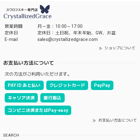
営業時間
月～金：10:00～17:00
定休日
定休日：土日祝、年末年始、GW、お盆
E-mail
sales@crystallizedgrace.com
ショップについて
お支払い方法について
次の方法がご利用いただけます。
PAY ID あと払い
クレジットカード
PayPay
キャリア決済
銀行振込
コンビニ決済またはPay-easy
お支払い方法について
SEARCH