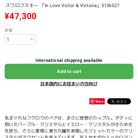
スワロフスキー 「In Love Victor & Victoria」5136527
¥47,300
数量
International shipping available
Add to cart
日本国内にお住まいの方向け
Save
気まぐれなフクロウのペアは、まさに理想のカップル。ボディに
用いたパープル・クリスタルとイエロー・クリスタルがきらめき
を放ち、さらに愛情に満ちた瞳を表現したジェットカラーのクリ
スタルがアクセントを添えています。友人や大切な人へのロマン