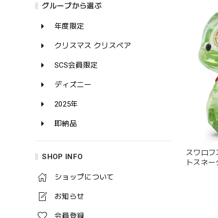
グループから選ぶ
年度限定
クリスマス クリスベア
SCS会員限定
ディズニー
2025年
即納品
スワロフスキ
SHOP INFO
トスネーク
ショップについて
お知らせ
会員登録