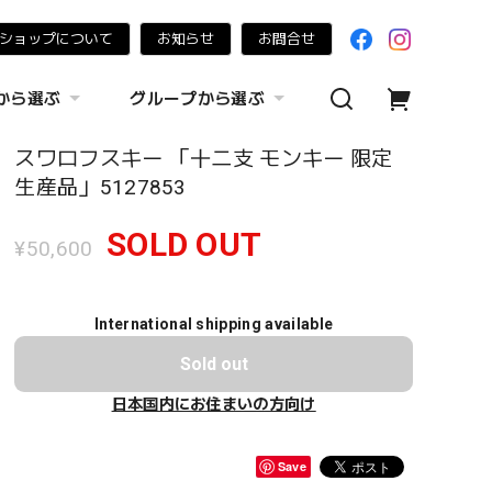
ショップについて
お知らせ
お問合せ
から選ぶ
グループから選ぶ
スワロフスキー 「十二支 モンキー 限定
生産品」5127853
SOLD OUT
¥50,600
International shipping available
Sold out
日本国内にお住まいの方向け
Save