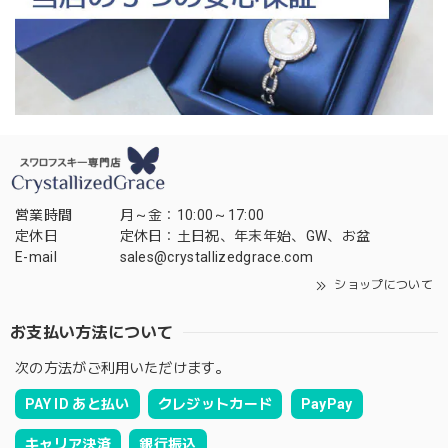
営業時間
月～金：10:00～17:00
定休日
定休日：土日祝、年末年始、GW、お盆
E-mail
sales@crystallizedgrace.com
ショップについて
お支払い方法について
次の方法がご利用いただけます。
PAY ID あと払い
クレジットカード
PayPay
キャリア決済
銀行振込