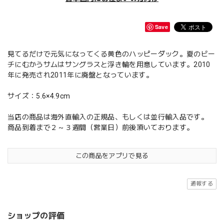
Save
見てるだけで元気になってくる黄色のハッピーダック。夏のビー
チにむかうサムはサングラスと浮き輪を用意しています。2010
年に発売され2011年に廃盤となっています。
サイズ：5.6×4.9cm
当店の商品は海外直輸入の正規品、もしくは並行輸入品です。
商品到着まで２～３週間（営業日）前後頂いております。
この商品をアプリで見る
通報する
ショップの評価