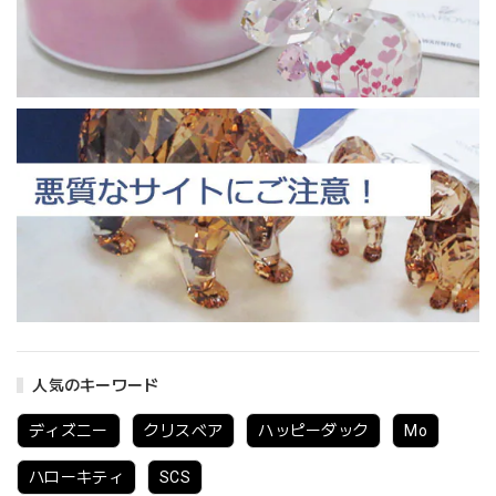
人気のキーワード
ディズニー
クリスベア
ハッピーダック
Mo
ハローキティ
SCS