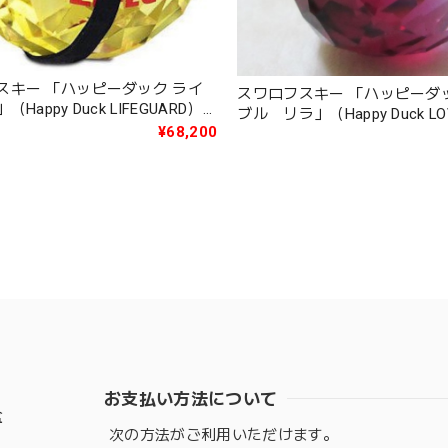
スキー 「ハッピーダック ライ
スワロフスキー 「ハッピーダ
Happy Duck LIFEGUARD）
ブル リラ」（Happy Duck LO
¥68,200
LILA）1041292
お支払い方法について
盆
次の方法がご利用いただけます。