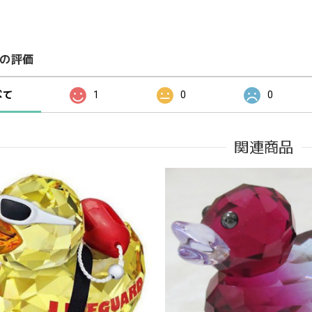
の評価
べて
1
0
0
関連商品