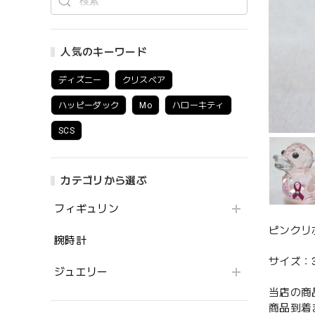
人気のキーワード
ディズニー
クリスベア
ハッピーダック
Mo
ハローキティ
SCS
カテゴリから選ぶ
フィギュリン
ピンクリ
腕時計
サイズ：3.
ジュエリー
当店の商
商品到着