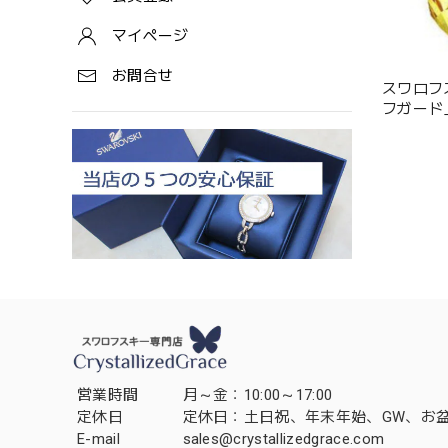
マイページ
お問合せ
スワロフ
フガード」（
1143443
営業時間
月～金：10:00～17:00
定休日
定休日：土日祝、年末年始、GW、お
E-mail
sales@crystallizedgrace.com