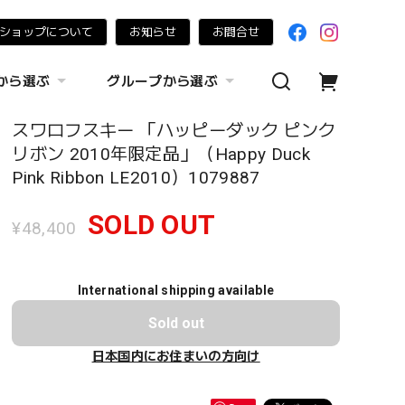
ショップについて
お知らせ
お問合せ
から選ぶ
グループから選ぶ
スワロフスキー 「ハッピーダック ピンク
リボン 2010年限定品」（Happy Duck
Pink Ribbon LE2010）1079887
SOLD OUT
¥48,400
International shipping available
Sold out
日本国内にお住まいの方向け