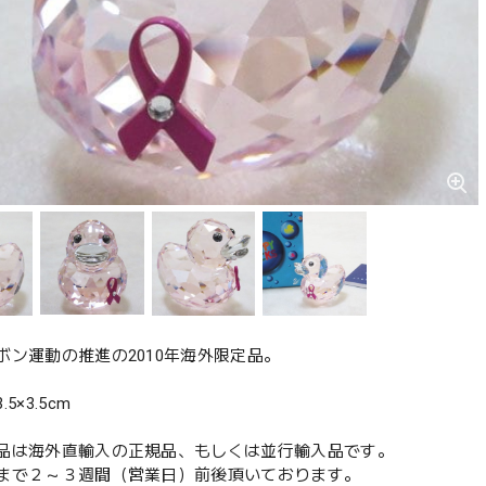
ボン運動の推進の2010年海外限定品。
5×3.5cm
品は海外直輸入の正規品、もしくは並行輸入品です。
まで２～３週間（営業日）前後頂いております。