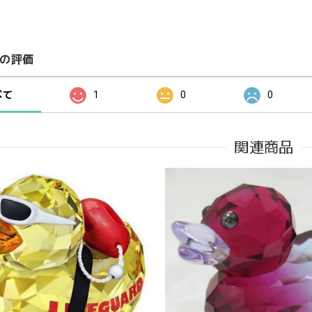
の評価
べて
1
0
0
関連商品