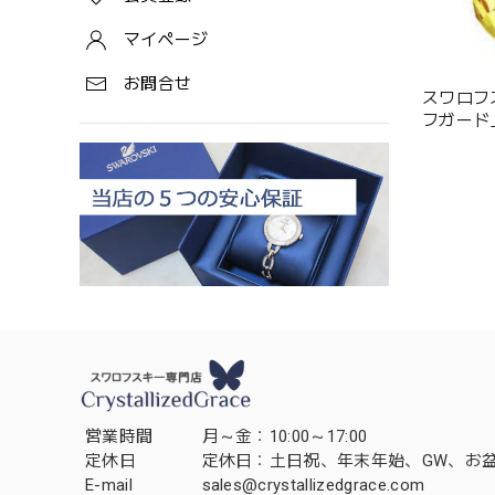
マイページ
お問合せ
スワロフ
フガード」（
1143443
営業時間
月～金：10:00～17:00
定休日
定休日：土日祝、年末年始、GW、お
E-mail
sales@crystallizedgrace.com