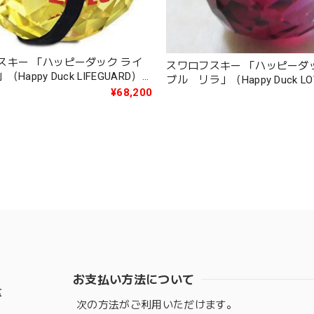
スキー 「ハッピーダック ライ
スワロフスキー 「ハッピーダ
Happy Duck LIFEGUARD）
ブル リラ」（Happy Duck LO
¥68,200
LILA）1041292
お支払い方法について
盆
次の方法がご利用いただけます。