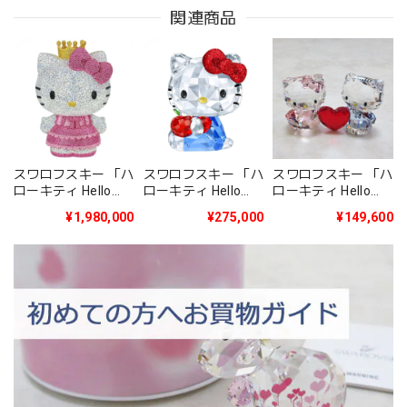
関連商品
スワロフスキー 「ハ
スワロフスキー 「ハ
スワロフスキー 「ハ
ローキティ Hello
ローキティ Hello
ローキティ Hello
Kitty Princess 限定
Kitty Red Apple」
Kitty & Dear
¥1,980,000
¥275,000
¥149,600
生産品」5301579
5400144
Daniel」5428570