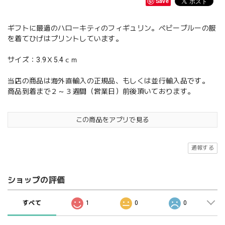
Save
ギフトに最適のハローキティのフィギュリン。ベビーブルーの服
を着てひげはプリントしています。
サイズ：3.9Ｘ5.4ｃｍ
当店の商品は海外直輸入の正規品、もしくは並行輸入品です。
商品到着まで２～３週間（営業日）前後頂いております。
この商品をアプリで見る
通報する
ショップの評価
すべて
1
0
0