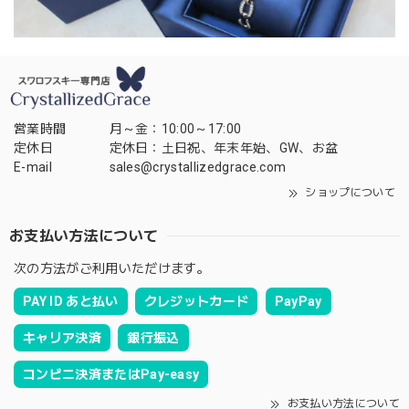
営業時間
月～金：10:00～17:00
定休日
定休日：土日祝、年末年始、GW、お盆
E-mail
sales@crystallizedgrace.com
ショップについて
お支払い方法について
次の方法がご利用いただけます。
PAY ID あと払い
クレジットカード
PayPay
キャリア決済
銀行振込
コンビニ決済またはPay-easy
お支払い方法について