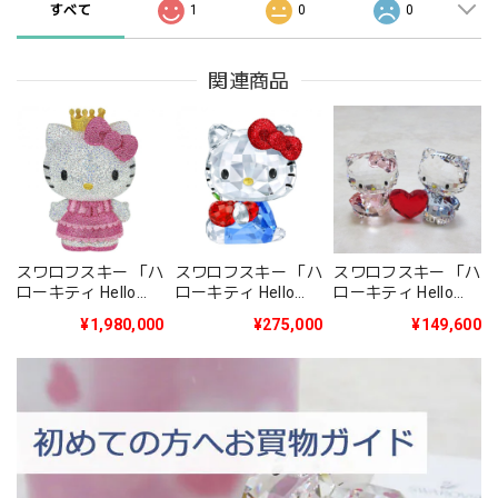
すべて
1
0
0
関連商品
スワロフスキー 「ハ
スワロフスキー 「ハ
スワロフスキー 「ハ
ローキティ Hello
ローキティ Hello
ローキティ Hello
Kitty Princess 限定
Kitty Red Apple」
Kitty & Dear
¥1,980,000
¥275,000
¥149,600
生産品」5301579
5400144
Daniel」5428570