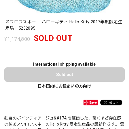
スワロフスキー 「ハローキティ Hello Kitty 2017年度限定生
産品」5232095
SOLD OUT
¥1,174,800
International shipping available
Sold out
日本国内にお住まいの方向け
Save
独自のポインティアージュ&#174;を駆使した、驚くほど存在感
のあるスワロフスキーのHello Kitty 限定生産品の最新作です。 雲