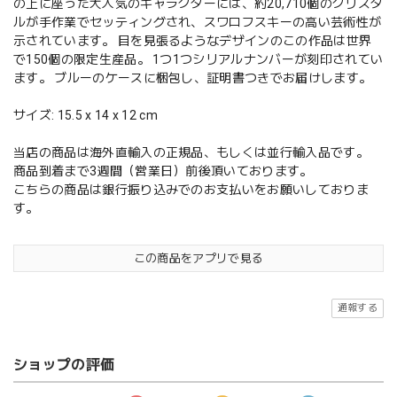
の上に座った大人気のキャラクターには、約20,710個のクリスタ
ルが手作業でセッティングされ、スワロフスキーの高い芸術性が
示されています。 目を見張るようなデザインのこの作品は世界
で150個の限定生産品。 1つ1つシリアルナンバーが刻印されてい
ます。 ブルーのケースに梱包し、証明書つきでお届けします。
サイズ: 15.5 x 14 x 12 cm
当店の商品は海外直輸入の正規品、もしくは並行輸入品です。
商品到着まで3週間（営業日）前後頂いております。
こちらの商品は銀行振り込みでのお支払いをお願いしておりま
す。
この商品をアプリで見る
通報する
ショップの評価