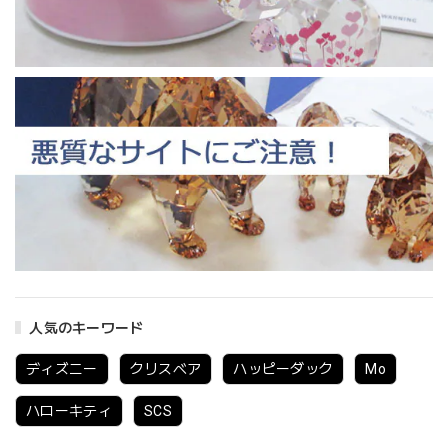
人気のキーワード
ディズニー
クリスベア
ハッピーダック
Mo
ハローキティ
SCS