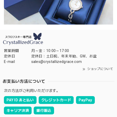
営業時間
月～金：10:00～17:00
定休日
定休日：土日祝、年末年始、GW、お盆
E-mail
sales@crystallizedgrace.com
ショップについて
お支払い方法について
次の方法がご利用いただけます。
PAY ID あと払い
クレジットカード
PayPay
キャリア決済
銀行振込