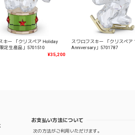
キー 「クリスベア Holiday
スワロフスキー 「クリスベア 13
度限定生産品」5701510
Anniversary」5701787
¥35,200
お支払い方法について
盆
次の方法がご利用いただけます。