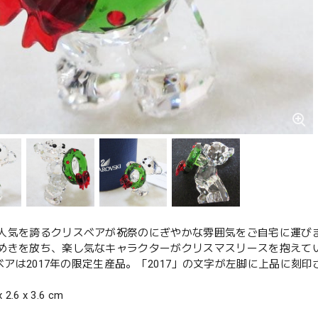
人気を誇るクリスベアが祝祭のにぎやかな雰囲気をご自宅に運び
めきを放ち、楽し気なキャラクターがクリスマスリースを抱えて
isベアは2017年の限定生産品。「2017」の文字が左脚に上品に刻
2.6 x 3.6 cm