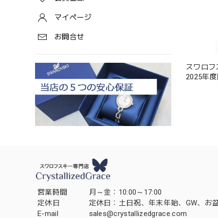
マイページ
お問合せ
スワロフス
2025年
営業時間
月～金：10:00～17:00
定休日
定休日：土日祝、年末年始、GW、お
E-mail
sales@crystallizedgrace.com