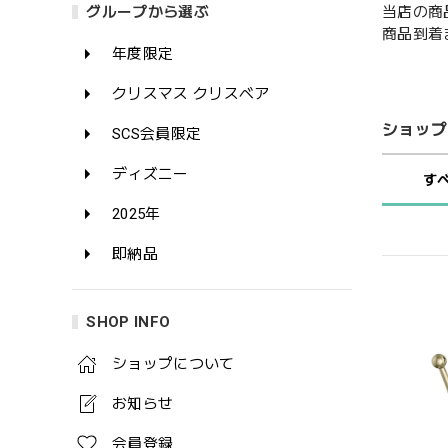
当店の商
グループから選ぶ
商品到着
年度限定
クリスマス クリスベア
ショップ
SCS会員限定
ディズニー
す
2025年
即納品
SHOP INFO
ショップについて
お知らせ
会員登録