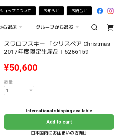
ショップについて
お知らせ
お問合せ
から選ぶ
グループから選ぶ
スワロフスキー 「クリスベア Christmas
2017年度限定生産品」5286159
¥50,600
数量
International shipping available
Add to cart
日本国内にお住まいの方向け