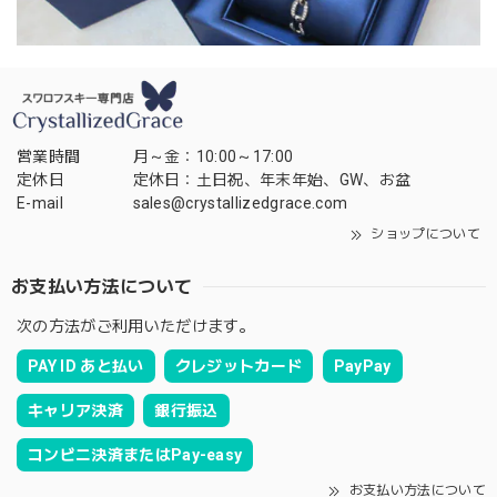
営業時間
月～金：10:00～17:00
定休日
定休日：土日祝、年末年始、GW、お盆
E-mail
sales@crystallizedgrace.com
ショップについて
お支払い方法について
次の方法がご利用いただけます。
PAY ID あと払い
クレジットカード
PayPay
キャリア決済
銀行振込
コンビニ決済またはPay-easy
お支払い方法について