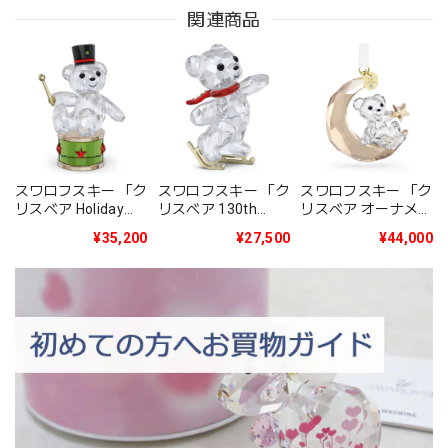
関連商品
スワロフスキー 「ク
スワロフスキー 「ク
スワロフスキー 「ク
リスベア Holiday
リスベア 130th
リスベア オーナメン
2025年度限定生産
Anniversary」
ト 2025年度限定生
¥35,200
¥27,500
¥44,000
品」5701510
5701787
産品」5701830