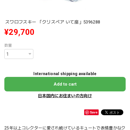
スワロフスキー 「クリスベア いて座」5396288
¥29,700
数量
International shipping available
Add to cart
日本国内にお住まいの方向け
Save
25年以上コレクターに愛され続けているキュートで表情豊かなク