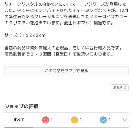
リア・クリスタルのKrisベアにホロスコープシリーズが登場しま
した。いて座にインスパイアされたチャーミングなベアが、12月
の誕生石であるブルージルコンを表現した丸いターコイズカラー
のクリスタルを抱えています。誕生日ギフトに最適です。
サイズ: 3.1 x 2 x 2 cm
当店の商品は海外直輸入の正規品、もしくは並行輸入品です。
商品到着まで２～３週間（営業日）前後頂いております。
この商品をアプリで見る
通報する
ショップの評価
すべて
1
0
0