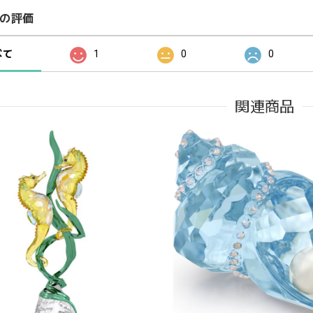
の評価
べて
1
0
0
関連商品