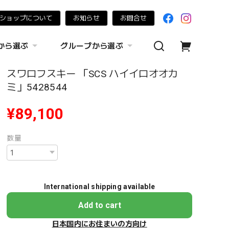
ショップについて
お知らせ
お問合せ
から選ぶ
グループから選ぶ
スワロフスキー 「SCS ハイイロオオカ
ミ」5428544
¥89,100
数量
International shipping available
Add to cart
日本国内にお住まいの方向け