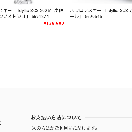
ー 「Idyllia SCS 2025年度限
スワロフスキー 「Idyllia SC
定作品タツノオトシゴ」 5691274
ール」 5690545
¥138,600
お支払い方法について
盆
次の方法がご利用いただけます。