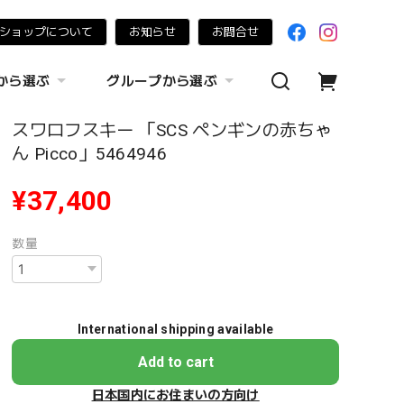
ショップについて
お知らせ
お問合せ
から選ぶ
グループから選ぶ
スワロフスキー 「SCS ペンギンの赤ちゃ
ん Picco」5464946
¥37,400
数量
International shipping available
Add to cart
日本国内にお住まいの方向け