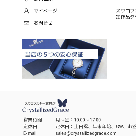
スワロフスキ
マイページ
お問合せ
営業時間
月～金：10:00～17:00
定休日
定休日：土日祝、年末年始、GW、お
E-mail
sales@crystallizedgrace.com