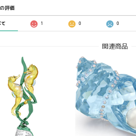
の評価
べて
1
0
0
関連商品