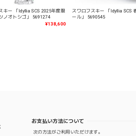
ー 「Idyllia SCS 2025年度限
スワロフスキー 「Idyllia SC
定作品タツノオトシゴ」 5691274
ール」 5690545
¥138,600
お支払い方法について
盆
次の方法がご利用いただけます。