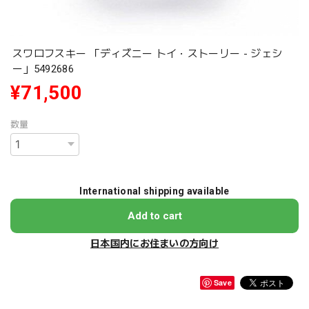
スワロフスキー 「ディズニー トイ・ストーリー - ジェシ
ー」5492686
¥71,500
数量
International shipping available
Add to cart
日本国内にお住まいの方向け
Save