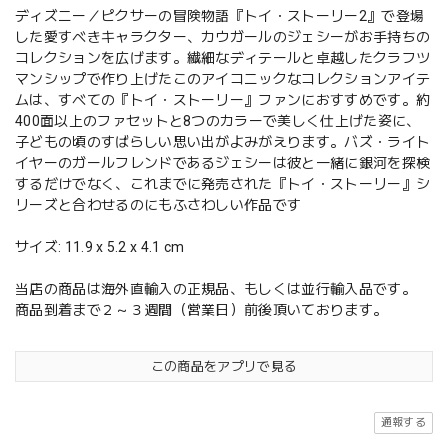
ディズニー／ピクサーの冒険物語『トイ・ストーリー2』で登場
した愛すべきキャラクター、カウガールのジェシーがお手持ちの
コレクションを広げます。繊細なディテールと卓越したクラフツ
マンシップで作り上げたこのアイコニックなコレクションアイテ
ムは、すべての『トイ・ストーリー』ファンにおすすめです。約
400面以上のファセットと8つのカラーで美しく仕上げた姿に、
子どもの頃のすばらしい思い出がよみがえります。バズ・ライト
イヤーのガールフレンドであるジェシーは彼と一緒に銀河を探検
するだけでなく、これまでに発売された『トイ・ストーリー』シ
リーズと合わせるのにもふさわしい作品です
サイズ: 11.9 x 5.2 x 4.1 cm
当店の商品は海外直輸入の正規品、もしくは並行輸入品です。
商品到着まで２～３週間（営業日）前後頂いております。
この商品をアプリで見る
通報する