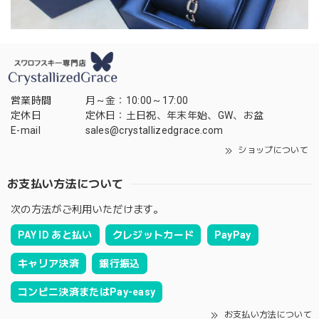
営業時間
月～金：10:00～17:00
定休日
定休日：土日祝、年末年始、GW、お盆
E-mail
sales@crystallizedgrace.com
ショップについて
お支払い方法について
次の方法がご利用いただけます。
PAY ID あと払い
クレジットカード
PayPay
キャリア決済
銀行振込
コンビニ決済またはPay-easy
お支払い方法について