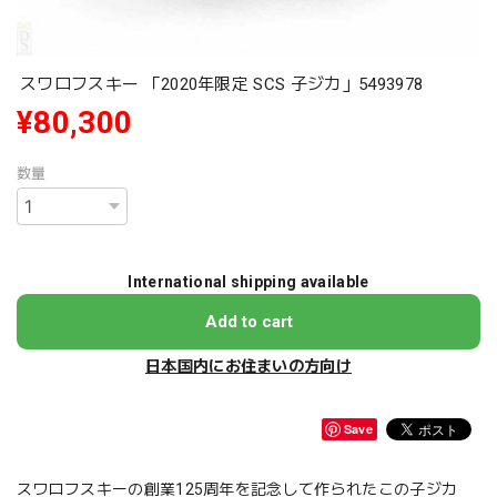
スワロフスキー 「2020年限定 SCS 子ジカ」5493978
¥80,300
数量
International shipping available
Add to cart
日本国内にお住まいの方向け
Save
スワロフスキーの創業125周年を記念して作られたこの子ジカ