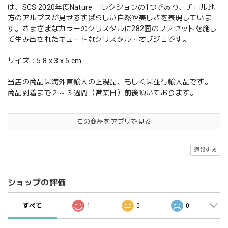
は、SCS 2020年度Nature コレクションの1つであり、チロル地
方のアルプスが見せるすばらしい自然や美しさを表現していま
す。さまざまなカラーのクリスタルに282面のファセットを施し
て生み出されたキュートなクリスタル・オブジェです。
サイズ：5.8 x 3 x 5 cm
当店の商品は海外直輸入の正規品、もしくは並行輸入品です。
商品到着まで２～３週間（営業日）前後頂いております。
この商品をアプリで見る
通報する
ショップの評価
すべて
1
0
0