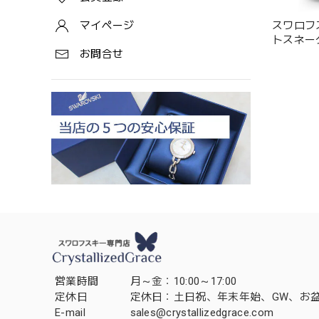
スワロフスキ
マイページ
トスネーク
お問合せ
営業時間
月～金：10:00～17:00
定休日
定休日：土日祝、年末年始、GW、お
E-mail
sales@crystallizedgrace.com