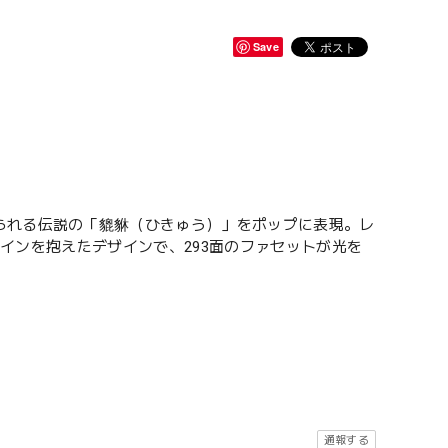
Save
られる伝説の「貔貅（ひきゅう）」をポップに表現。レ
はコインを抱えたデザインで、293面のファセットが光を
通報する