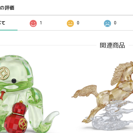
の評価
べて
1
0
0
関連商品