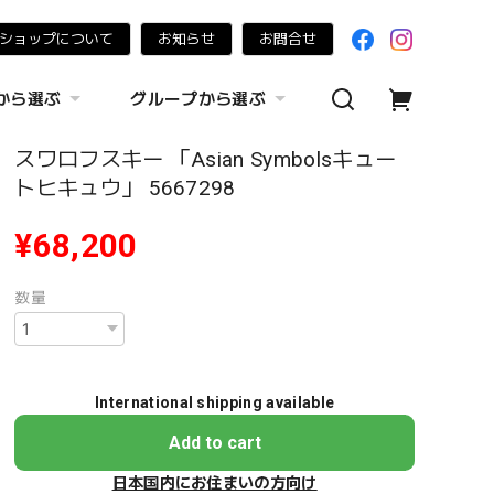
ショップについて
お知らせ
お問合せ
から選ぶ
グループから選ぶ
スワロフスキー 「Asian Symbolsキュー
トヒキュウ」 5667298
¥68,200
数量
International shipping available
Add to cart
日本国内にお住まいの方向け