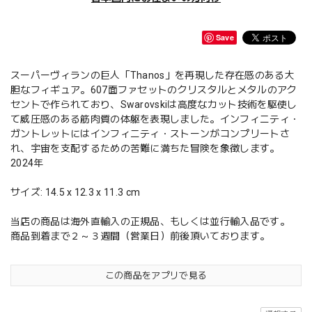
Save
スーパーヴィランの巨人「Thanos」を再現した存在感のある大
胆なフィギュア。607面ファセットのクリスタルとメタルのアク
セントで作られており、Swarovskiは高度なカット技術を駆使し
て威圧感のある筋肉質の体躯を表現しました。インフィニティ・
ガントレットにはインフィニティ・ストーンがコンプリートさ
れ、宇宙を支配するための苦難に満ちた冒険を象徴します。
2024年
サイズ: 14.5 x 12.3 x 11.3 cm
当店の商品は海外直輸入の正規品、もしくは並行輸入品です。
商品到着まで２～３週間（営業日）前後頂いております。
この商品をアプリで見る