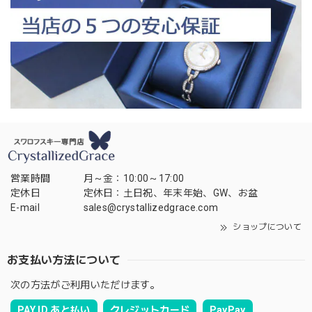
営業時間
月～金：10:00～17:00
定休日
定休日：土日祝、年末年始、GW、お盆
E-mail
sales@crystallizedgrace.com
ショップについて
お支払い方法について
次の方法がご利用いただけます。
PAY ID あと払い
クレジットカード
PayPay